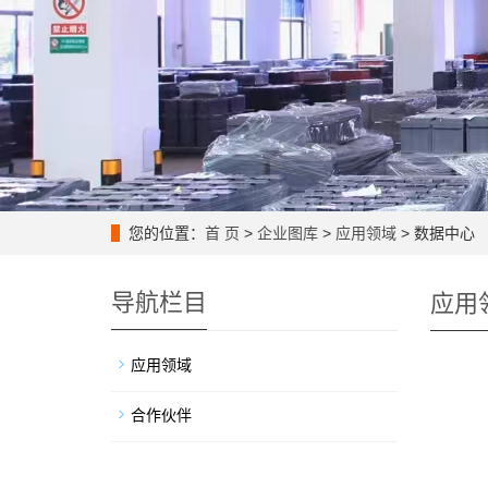
您的位置：
首 页
>
企业图库
>
应用领域
> 数据中心
导航栏目
应用
应用领域
合作伙伴