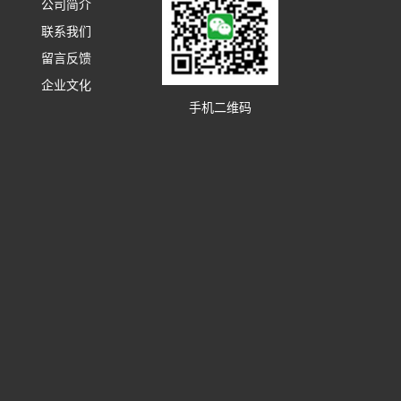
公司简介
联系我们
留言反馈
企业文化
手机二维码