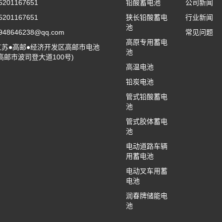
201167651
铅酸蓄电池
公司新闻
201167651
狭长铅酸蓄电
行业新闻
池
48646238@qq.com
常见问题
高原专用蓄电
苏●高邮●经济开发区高邮市电池
池
高邮市波司登大道100号)
高温电池
铅炭电池
管式铅酸蓄电
池
管式胶体蓄电
池
电动道路车辆
用蓄电池
电动叉车用蓄
电池
润春牌储能电
池