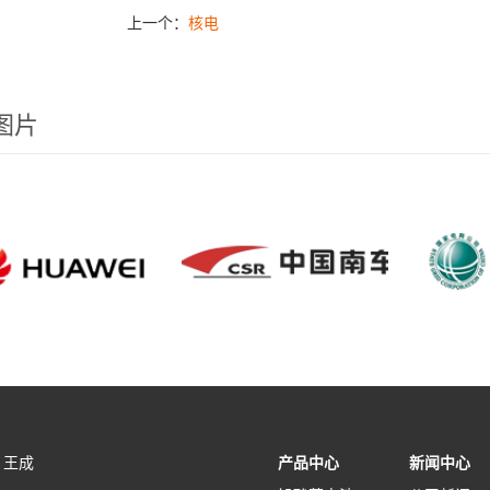
上一个：
核电
图片
：王成
产品中心
新闻中心