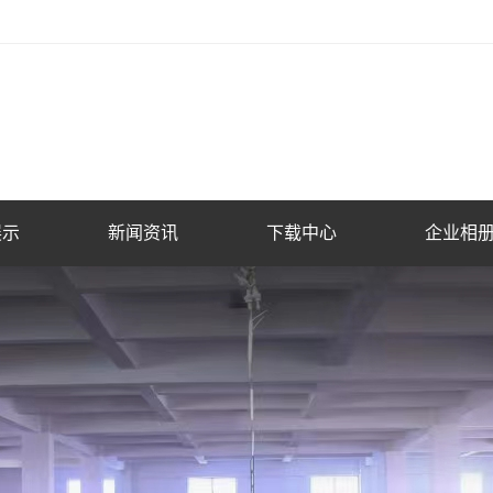
展示
新闻资讯
下载中心
企业相