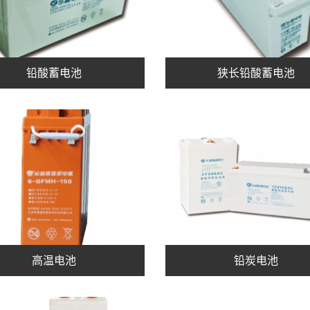
铅酸蓄电池
狭长铅酸蓄电池
高温电池
铅炭电池