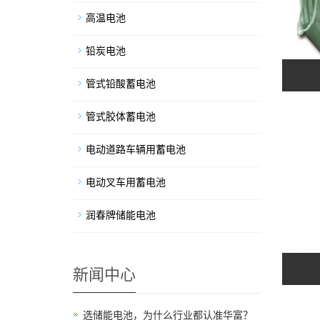
高温电池
铅炭电池
管式铅酸蓄电池
管式胶体蓄电池
电动道路车辆用蓄电池
电动叉车用蓄电池
润春牌储能电池
新闻中心
选储能电池，为什么行业都认准华富？