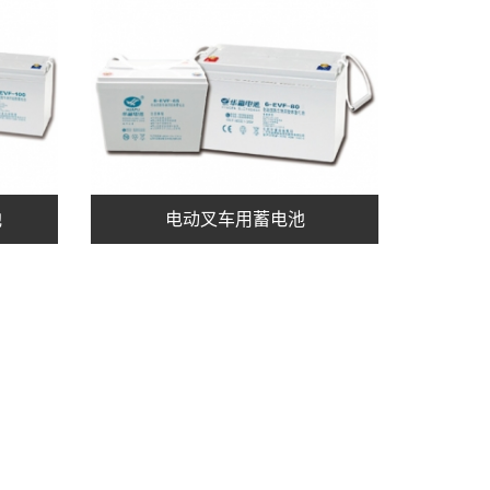
池
电动叉车用蓄电池