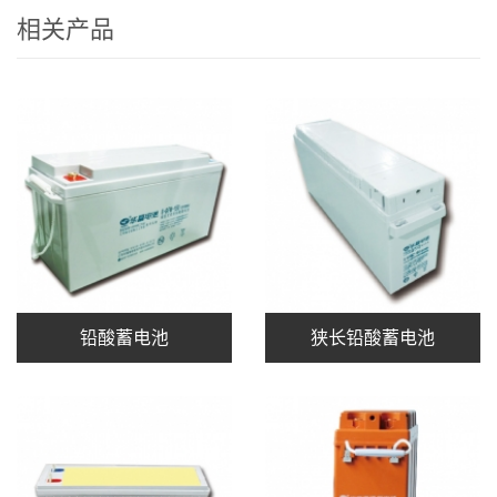
相关产品
铅酸蓄电池
狭长铅酸蓄电池