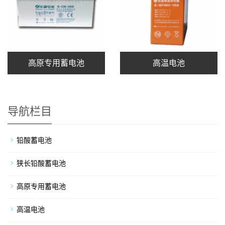
高原专用蓄电池
高温电池
导航栏目
铅酸蓄电池
狭长铅酸蓄电池
高原专用蓄电池
高温电池