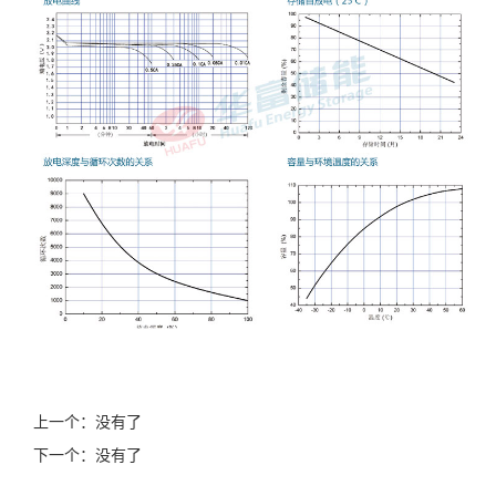
上一个：没有了
下一个：没有了