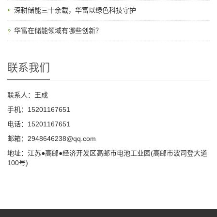
深耕储能三十余载，华富以绿色科技守护
华富在储能领域有哪些创新？
联系我们
联系人：王成
手机：15201167651
电话：15201167651
邮箱：2948646238@qq.com
地址：江苏●高邮●经济开发区高邮市电池工业园(高邮市波司登大道
100号)